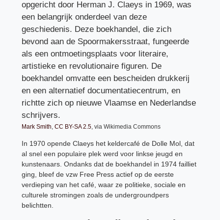
opgericht door Herman J. Claeys in 1969, was
een belangrijk onderdeel van deze
geschiedenis. Deze boekhandel, die zich
bevond aan de Spoormakersstraat, fungeerde
als een ontmoetingsplaats voor literaire,
artistieke en revolutionaire figuren. De
boekhandel omvatte een bescheiden drukkerij
en een alternatief documentatiecentrum, en
richtte zich op nieuwe Vlaamse en Nederlandse
schrijvers.
Mark Smith
,
CC BY-SA 2.5
, via Wikimedia Commons
In 1970 opende Claeys het keldercafé de Dolle Mol, dat
al snel een populaire plek werd voor linkse jeugd en
kunstenaars. Ondanks dat de boekhandel in 1974 failliet
ging, bleef de vzw Free Press actief op de eerste
verdieping van het café, waar ze politieke, sociale en
culturele stromingen zoals de undergroundpers
belichtten.