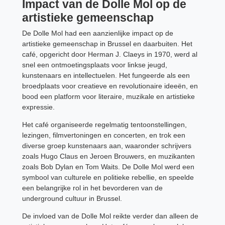
Impact van de Dolle Mol op de
artistieke gemeenschap
De Dolle Mol had een aanzienlijke impact op de
artistieke gemeenschap in Brussel en daarbuiten. Het
café, opgericht door Herman J. Claeys in 1970, werd al
snel een ontmoetingsplaats voor linkse jeugd,
kunstenaars en intellectuelen. Het fungeerde als een
broedplaats voor creatieve en revolutionaire ideeën, en
bood een platform voor literaire, muzikale en artistieke
expressie.
Het café organiseerde regelmatig tentoonstellingen,
lezingen, filmvertoningen en concerten, en trok een
diverse groep kunstenaars aan, waaronder schrijvers
zoals Hugo Claus en Jeroen Brouwers, en muzikanten
zoals Bob Dylan en Tom Waits. De Dolle Mol werd een
symbool van culturele en politieke rebellie, en speelde
een belangrijke rol in het bevorderen van de
underground cultuur in Brussel.
De invloed van de Dolle Mol reikte verder dan alleen de