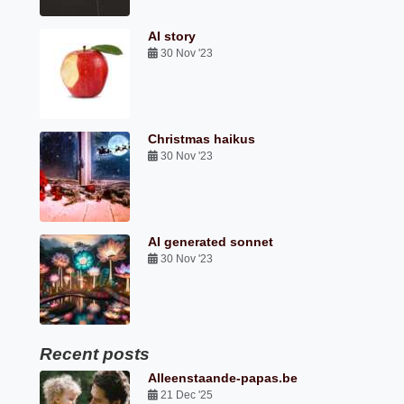
AI story
30 Nov '23
Christmas haikus
30 Nov '23
AI generated sonnet
30 Nov '23
Recent posts
Alleenstaande-papas.be
21 Dec '25