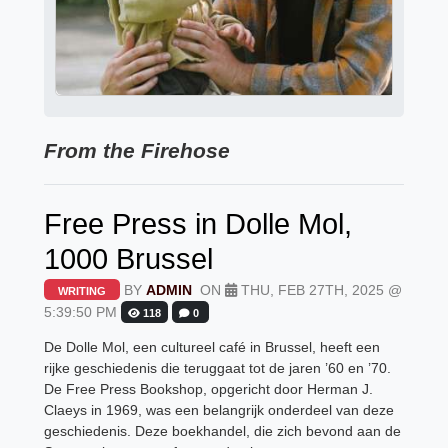
From the Firehose
Free Press in Dolle Mol,
1000 Brussel
BY
ADMIN
ON
THU, FEB 27TH, 2025 @
WRITING
5:39:50 PM
118
0
De Dolle Mol, een cultureel café in Brussel, heeft een
rijke geschiedenis die teruggaat tot de jaren ’60 en ’70.
De Free Press Bookshop, opgericht door Herman J.
Claeys in 1969, was een belangrijk onderdeel van deze
geschiedenis. Deze boekhandel, die zich bevond aan de