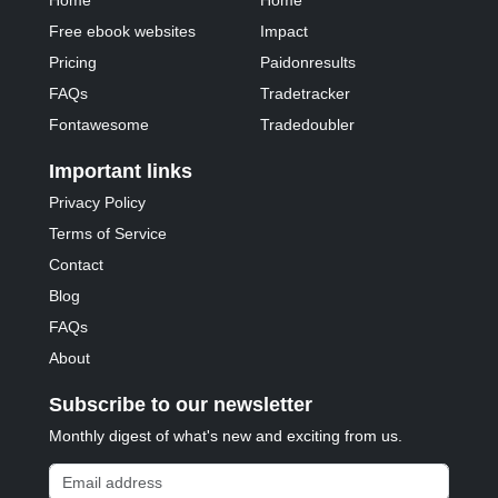
Home
Home
Free ebook websites
Impact
Pricing
Paidonresults
FAQs
Tradetracker
Fontawesome
Tradedoubler
Important links
Privacy Policy
Terms of Service
Contact
Blog
FAQs
About
Subscribe to our newsletter
Monthly digest of what's new and exciting from us.
Email address